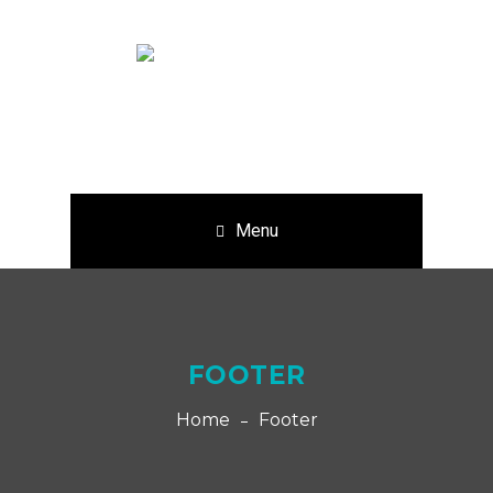
Menu
FOOTER
Home
Footer