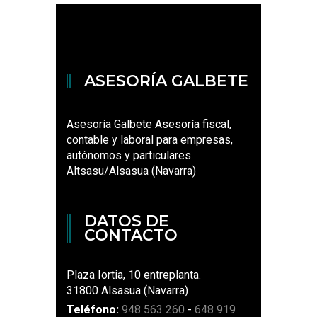
ASESORÍA GALBETE
Asesoría Galbete Asesoría fiscal,
contable y laboral para empresas,
autónomos y particulares.
Altsasu/Alsasua (Navarra)
DATOS DE
CONTACTO
Plaza Iortia, 10 entreplanta.
31800 Alsasua (Navarra)
Teléfono:
948 563 260
-
648 919