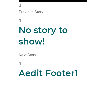
Previous Story
No story to
show!
Next Story
Aedit Footer1