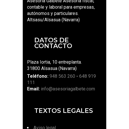
Asesoría Galbete Asesoría fiscal,
contable y laboral para empresas,
autónomos y particulares.
Altsasu/Alsasua (Navarra)
DATOS DE
CONTACTO
Plaza Iortia, 10 entreplanta.
31800 Alsasua (Navarra)
Teléfono:
948 563 260
-
648 919
111
Email:
info@asesoriagalbete.com
TEXTOS LEGALES
Aviso legal