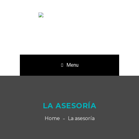
Menu
LA ASESORÍA
Home
La asesoría